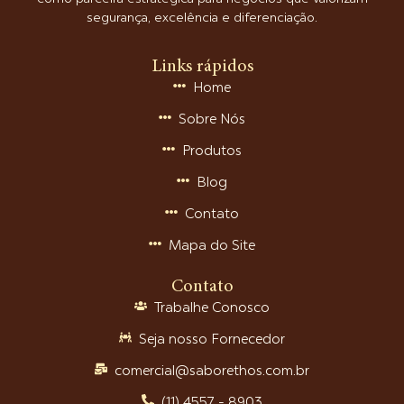
segurança, excelência e diferenciação.
Links rápidos
Home
Sobre Nós
Produtos
Blog
Contato
Mapa do Site
Contato
Trabalhe Conosco
Seja nosso Fornecedor
comercial@saborethos.com.br
(11) 4557 - 8903