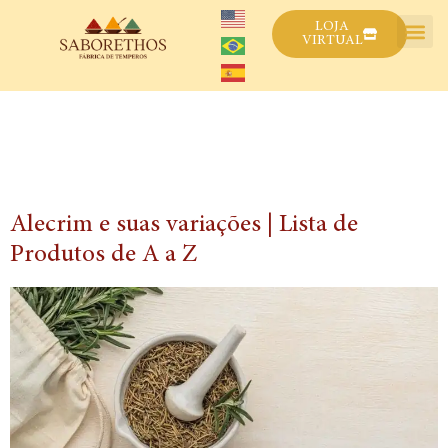
LOJA
VIRTUAL
Dia:
4 de outubro de
2022
Alecrim e suas variações | Lista de
Produtos de A a Z