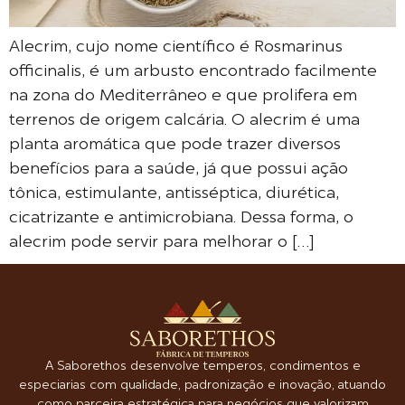
Alecrim, cujo nome científico é Rosmarinus
officinalis, é um arbusto encontrado facilmente
na zona do Mediterrâneo e que prolifera em
terrenos de origem calcária. O alecrim é uma
planta aromática que pode trazer diversos
benefícios para a saúde, já que possui ação
tônica, estimulante, antisséptica, diurética,
cicatrizante e antimicrobiana. Dessa forma, o
alecrim pode servir para melhorar o […]
A Saborethos desenvolve temperos, condimentos e
especiarias com qualidade, padronização e inovação, atuando
como parceira estratégica para negócios que valorizam