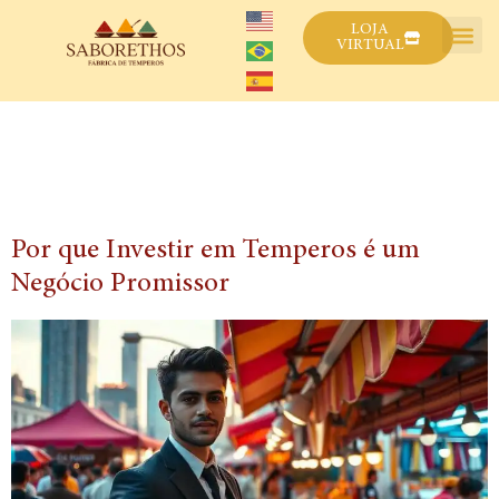
LOJA
VIRTUAL
Dia:
4 de novembro de
2024
Por que Investir em Temperos é um
Negócio Promissor