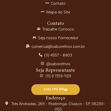
Contato
Mapa do Site
Contato
Trabalhe Conosco
Seja nosso Fornecedor
comercial@saborethos.com.br
(11) 4557 - 8903
@saborethos
Seja Representante
(11) 9 1359-1129
LOJA ONLINE
Endereço
Três Andradas, 269 - Piratininga, Osasco - SP, 06230-
050