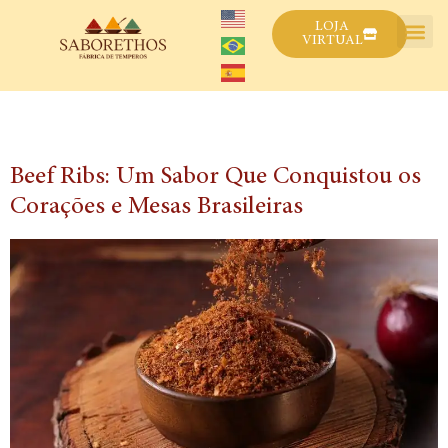
LOJA
VIRTUAL
Categoria:
Exclusivos
Beef Ribs: Um Sabor Que Conquistou os
Corações e Mesas Brasileiras