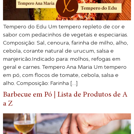
Tempero do Edu Um tempero repleto de cor e
sabor com pedacinhos de vegetais e especiarias.
Composição: Sal, cenoura, farinha de milho, alho,
cebola, corante natural de urucum, salsa e
manjericão.Indicado para: molhos, refogas em
geral e carnes. Tempero Ana Maria Um tempero
em pó, com flocos de tomate, cebola, salsa e
alho. Composição: Farinha […]
Barbecue em Pó | Lista de Produtos de A
a Z