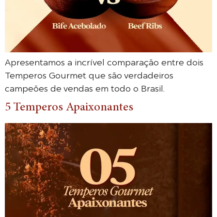
Apresentamos a incrível comparação entre dois
Temperos Gourmet que são verdadeiros
campeões de vendas em todo o Brasil.
5 Temperos Apaixonantes