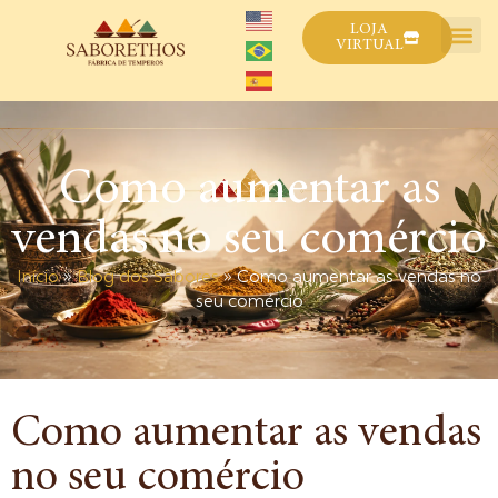
LOJA
VIRTUAL
Como aumentar as
vendas no seu comércio
Início
»
Blog dos Sabores
»
Como aumentar as vendas no
seu comércio
Como aumentar as vendas
no seu comércio