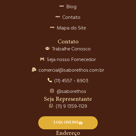
Blog
Contato
Mapa do Site
Contato
Trabalhe Conosco
Seja nosso Fornecedor
comercial@saborethos.com.br
(11) 4557 - 8903
@saborethos
Seja Representante
(11) 9 1359-1129
LOJA ONLINE
Endereço