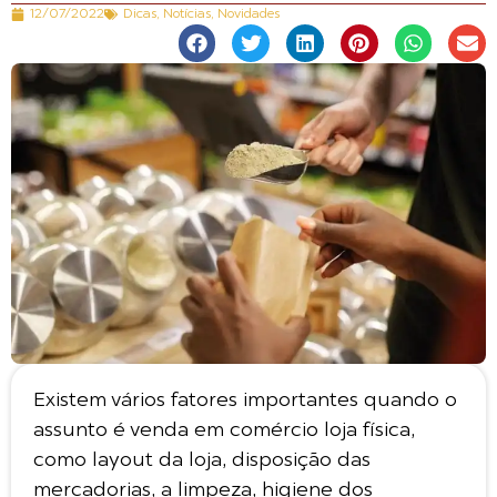
12/07/2022
Dicas
,
Notícias
,
Novidades
Existem vários fatores importantes quando o
assunto é venda em comércio loja física,
como layout da loja, disposição das
mercadorias, a limpeza, higiene dos