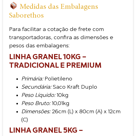
Medidas das Embalagens
Saborethos
Para facilitar a cotação de frete com
transportadoras, confira as dimensões e
pesos das embalagens:
LINHA GRANEL 10KG –
TRADICIONAL E PREMIUM
Primária:
Polietileno
Secundária:
Saco Kraft Duplo
Peso Líquido:
10kg
Peso Bruto:
10,01kg
Dimensões:
26cm (L) x 80cm (A) x 12cm
(C)
LINHA GRANEL 5KG –