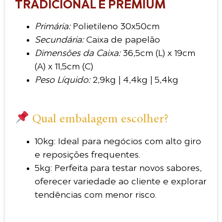
TRADICIONAL E PREMIUM
Primária:
Polietileno 30x50cm
Secundária:
Caixa de papelão
Dimensões da Caixa:
36,5cm (L) x 19cm
(A) x 11,5cm (C)
Peso Líquido:
2,9kg | 4,4kg | 5,4kg
Qual embalagem escolher?
10kg: Ideal para negócios com alto giro
e reposições frequentes.
5kg: Perfeita para testar novos sabores,
oferecer variedade ao cliente e explorar
tendências com menor risco.