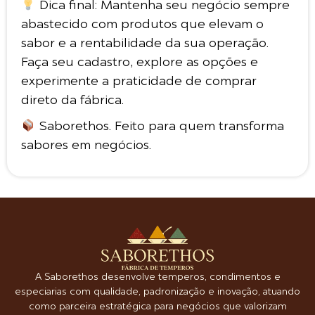
Dica final: Mantenha seu negócio sempre
abastecido com produtos que elevam o
sabor e a rentabilidade da sua operação.
Faça seu cadastro, explore as opções e
experimente a praticidade de comprar
direto da fábrica.
Saborethos. Feito para quem transforma
sabores em negócios.
A Saborethos desenvolve temperos, condimentos e
especiarias com qualidade, padronização e inovação, atuando
como parceira estratégica para negócios que valorizam