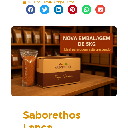
02/06/2025
Artigos
,
Dicas
Saborethos