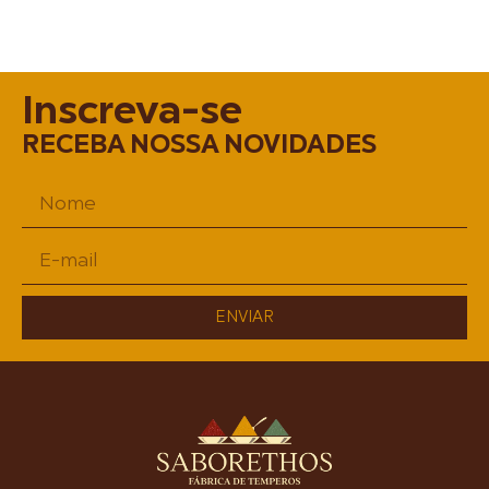
Inscreva-se
RECEBA NOSSA NOVIDADES
ENVIAR