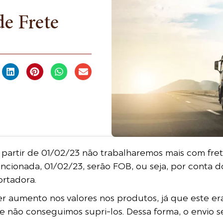
e Frete
 partir de 01/02/23 não trabalharemos mais com fret
cionada, 01/02/23, serão FOB, ou seja, por conta do c
ortadora.
r aumento nos valores nos produtos, já que este era
 não conseguimos supri-los. Dessa forma, o envio s