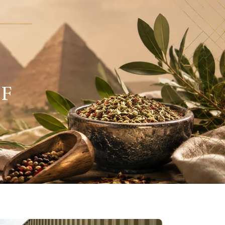
LOJA VIRTUAL
NTATO
IF