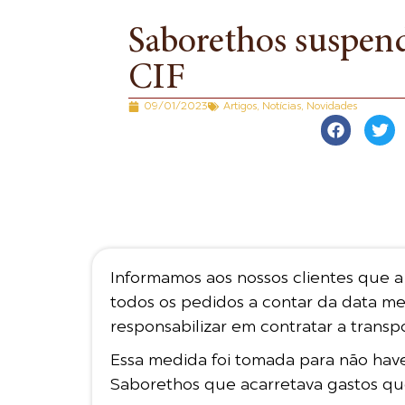
Saborethos suspend
CIF
09/01/2023
Artigos
,
Notícias
,
Novidades
Informamos aos nossos clientes que a
todos os pedidos a contar da data men
responsabilizar em contratar a transp
Essa medida foi tomada para não have
Saborethos que acarretava gastos que