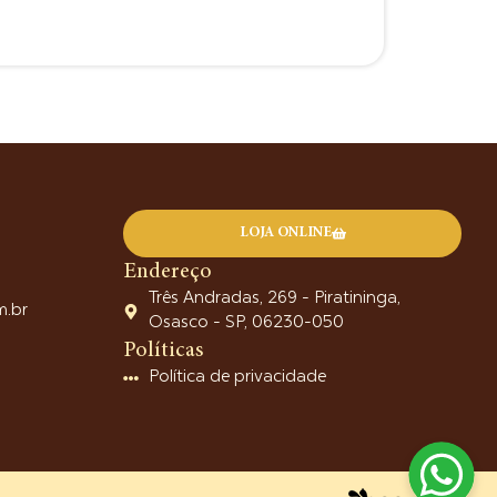
LOJA ONLINE
Endereço
Três Andradas, 269 - Piratininga,
m.br
Osasco - SP, 06230-050
Políticas
Política de privacidade