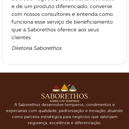
e de um produto diferenciado, converse
com nossos consultores e entenda como
funciona esse serviço de beneficiamento
que a Saborethos oferece aos seus
clientes.
Diretoria Saborethos
A Saborethos desenvolve temperos, condimentos e
especiarias com qualidade, padronização e inovação, atuando
como parceira estratégica para negócios que valorizam
segurança, excelência e diferenciação.