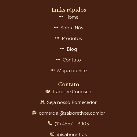
Links rápidos
Home
Sobre Nós
Produtos
Blog
Contato
Mapa do Site
Contato
Trabalhe Conosco
Seja nosso Fornecedor
comercial@saborethos.com.br
(11) 4557 - 8903
@saborethos