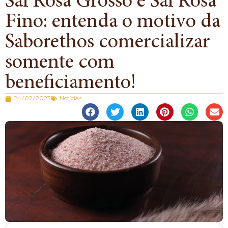
Sal Rosa Grosso e Sal Rosa
Fino: entenda o motivo da
Saborethos comercializar
somente com
beneficiamento!
24/02/2023
Notícias