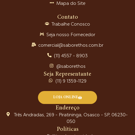
Mapa do Site
Contato
Trabalhe Conosco
Seja nosso Fornecedor
comercial@saborethos.com.br
(11) 4557 - 8903
@saborethos
Seja Representante
(11) 9 1359-1129
LOJA ONLINE
Endereço
Três Andradas, 269 - Piratininga, Osasco - SP, 06230-
050
Políticas