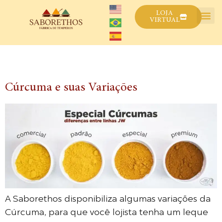
LOJA
VIRTUAL
Tag:
cúrcuma
Cúrcuma e suas Variações
A Saborethos disponibiliza algumas variações da
Cúrcuma, para que você lojista tenha um leque