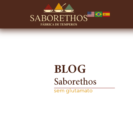
BLOG
Saborethos
sem glutamato