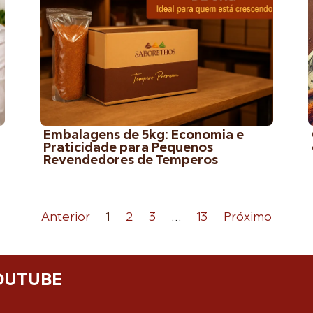
Embalagens de 5kg: Economia e
Praticidade para Pequenos
Revendedores de Temperos
Anterior
1
2
3
…
13
Próximo
OUTUBE