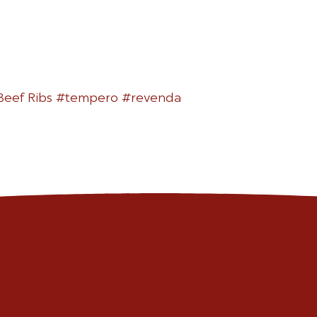
Beef Ribs #tempero #revenda