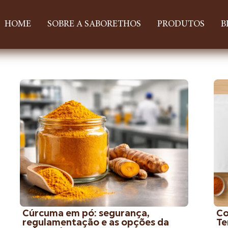
HOME
SOBRE A SABORETHOS
PRODUTOS
B
Cúrcuma em pó: segurança,
Co
regulamentação e as opções da
Te